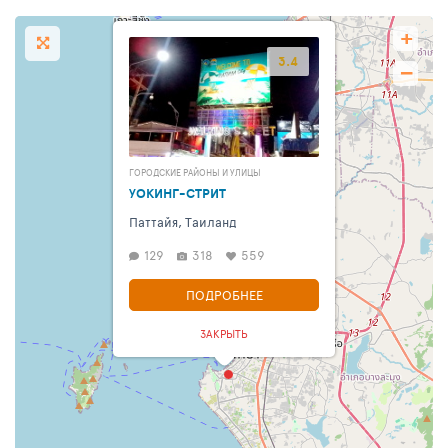
+
3.4
−
ГОРОДСКИЕ РАЙОНЫ И УЛИЦЫ
УОКИНГ-СТРИТ
Паттайя, Таиланд
129
318
559
ПОДРОБНЕЕ
ЗАКРЫТЬ