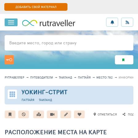
ДОБАВИТЬ СВОЙ МАТЕРИАЛ
Введите место, город или страну
РУТРАВЕЛЛЕР
ПУТЕВОДИТЕЛИ
ТАИЛАНД
ПАТТАЙЯ
МЕСТО 782
ИНФОРМАЦИ
УОКИНГ-СТРИТ
ПАТТАЙЯ
ТАИЛАНД
ОТМЕТИТЬСЯ
ПОДЕЛ
РАСПОЛОЖЕНИЕ МЕСТА НА КАРТЕ