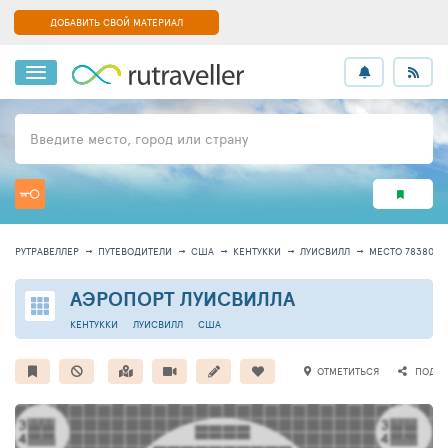
ДОБАВИТЬ СВОЙ МАТЕРИАЛ
Введите место, город или страну
РУТРАВЕЛЛЕР
ПУТЕВОДИТЕЛИ
США
КЕНТУККИ
ЛУИСВИЛЛ
МЕСТО 78380
АЭРОПОРТ ЛУИСВИЛЛА
КЕНТУККИ
ЛУИСВИЛЛ
США
ОТМЕТИТЬСЯ
ПОДЕЛ