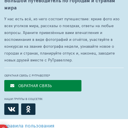
Большой путеводитель по городам и странам
мира
У нас есть всё, из чего состоит путешествие: яркие фото изо
всех уголков мира, рассказы о поездках, ответы на любые
вопросы. Храните привезённые вами впечатления и
воспоминания в виде фотографий и отчётов, участвуйте в
конкурсах на звание фотографа недели, узнавайте новое о
городах и странах, планируйте отпуск и, наконец, заводите
новых друзей вместе с РуТравеллер.
ОБРАТНАЯ СВЯЗЬ С РУТРАВЕЛЛЕР
ОБРАТНАЯ СВЯЗЬ
НАШИ ГРУППЫ В СОЦСЕТЯХ
правила пользования