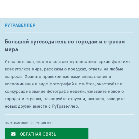
РУТРАВЕЛЛЕР
Большой путеводитель по городам и странам
мира
У нас есть всё, из чего состоит путешествие: яркие фото изо
всех уголков мира, рассказы о поездках, ответы на любые
вопросы. Храните привезённые вами впечатления и
воспоминания в виде фотографий и отчётов, участвуйте в
конкурсах на звание фотографа недели, узнавайте новое о
городах и странах, планируйте отпуск и, наконец, заводите
новых друзей вместе с РуТравеллер.
ОБРАТНАЯ СВЯЗЬ С РУТРАВЕЛЛЕР
ОБРАТНАЯ СВЯЗЬ