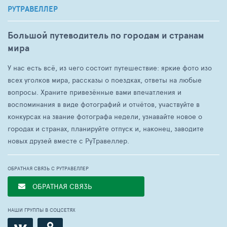
РУТРАВЕЛЛЕР
Большой путеводитель по городам и странам
мира
У нас есть всё, из чего состоит путешествие: яркие фото изо
всех уголков мира, рассказы о поездках, ответы на любые
вопросы. Храните привезённые вами впечатления и
воспоминания в виде фотографий и отчётов, участвуйте в
конкурсах на звание фотографа недели, узнавайте новое о
городах и странах, планируйте отпуск и, наконец, заводите
новых друзей вместе с РуТравеллер.
ОБРАТНАЯ СВЯЗЬ С РУТРАВЕЛЛЕР
ОБРАТНАЯ СВЯЗЬ
НАШИ ГРУППЫ В СОЦСЕТЯХ