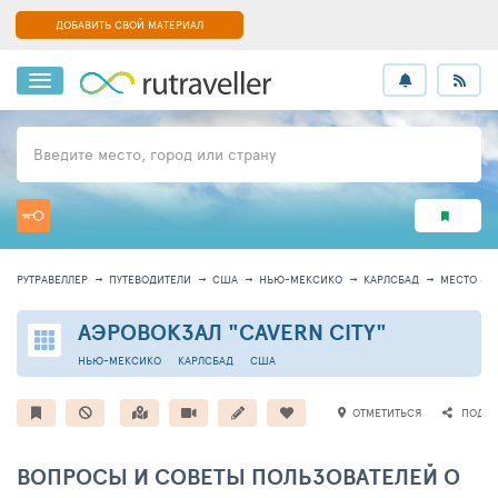
ДОБАВИТЬ СВОЙ МАТЕРИАЛ
Введите место, город или страну
РУТРАВЕЛЛЕР
ПУТЕВОДИТЕЛИ
США
НЬЮ-МЕКСИКО
КАРЛСБАД
МЕСТО 84
АЭРОВОКЗАЛ "CAVERN CITY"
НЬЮ-МЕКСИКО
КАРЛСБАД
США
ОТМЕТИТЬСЯ
ПОДЕЛ
ВОПРОСЫ И СОВЕТЫ ПОЛЬЗОВАТЕЛЕЙ О