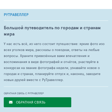
РУТРАВЕЛЛЕР
Большой путеводитель по городам и странам
мира
У нас есть всё, из чего состоит путешествие: яркие фото изо
всех уголков мира, рассказы о поездках, ответы на любые
вопросы. Храните привезённые вами впечатления и
воспоминания в виде фотографий и отчётов, участвуйте в
конкурсах на звание фотографа недели, узнавайте новое о
городах и странах, планируйте отпуск и, наконец, заводите
новых друзей вместе с РуТравеллер.
ОБРАТНАЯ СВЯЗЬ С РУТРАВЕЛЛЕР
ОБРАТНАЯ СВЯЗЬ