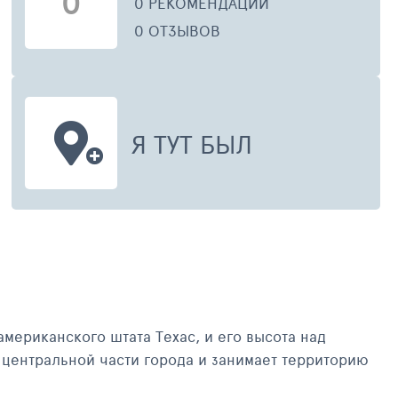
0
0 РЕКОМЕНДАЦИЙ
0 ОТЗЫВОВ
Я ТУТ БЫЛ
ериканского штата Техас, и его высота над
сти города и занимает территорию