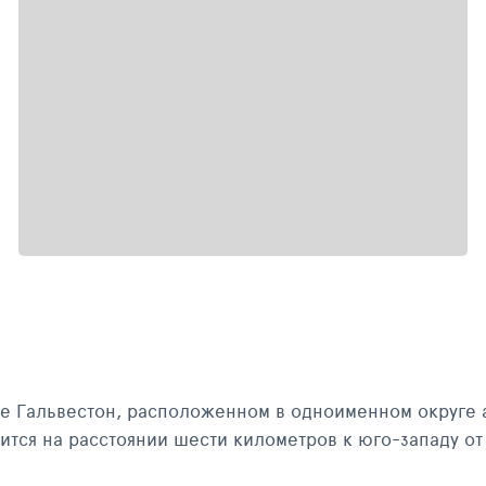
 Гальвестон, расположенном в одноименном округе ам
 расстоянии шести километров к юго-западу от центральной ча