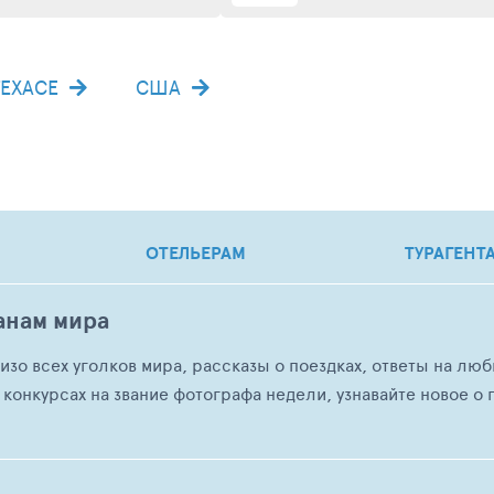
ТЕХАСЕ
США
ОТЕЛЬЕРАМ
ТУРАГЕНТ
анам мира
о изо всех уголков мира, рассказы о поездках, ответы на 
 конкурсах на звание фотографа недели, узнавайте новое о г