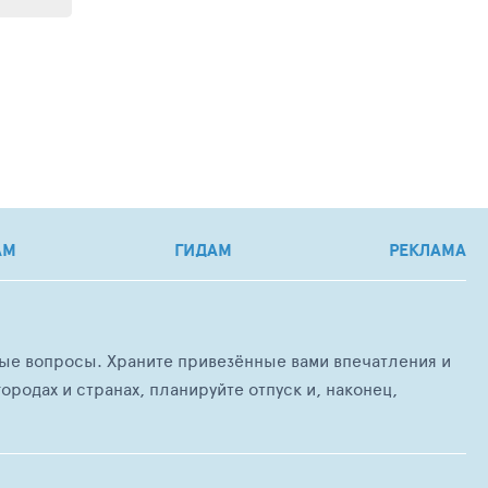
АМ
ГИДАМ
РЕКЛАМА
любые вопросы. Храните привезённые вами впечатления и
ородах и странах, планируйте отпуск и, наконец,