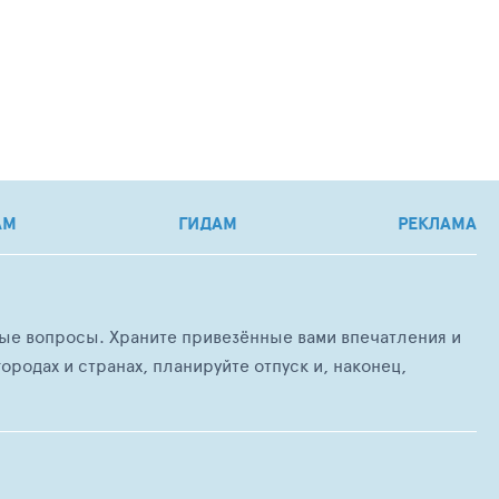
АМ
ГИДАМ
РЕКЛАМА
любые вопросы. Храните привезённые вами впечатления и
ородах и странах, планируйте отпуск и, наконец,