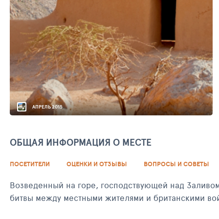
АПРЕЛЬ 2015
ОБЩАЯ ИНФОРМАЦИЯ О МЕСТЕ
ПОСЕТИТЕЛИ
ОЦЕНКИ И ОТЗЫВЫ
ВОПРОСЫ И СОВЕТЫ
Возведенный на горе, господствующей над Заливом,
битвы между местными жителями и британскими во