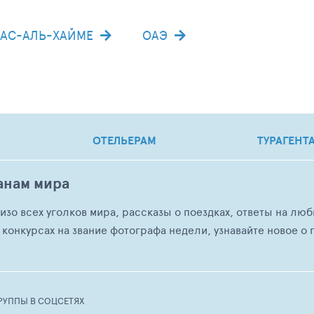
РАС-АЛЬ-ХАЙМЕ
ОАЭ
ОТЕЛЬЕРАМ
ТУРАГЕНТ
анам мира
о изо всех уголков мира, рассказы о поездках, ответы на 
 конкурсах на звание фотографа недели, узнавайте новое о г
РУППЫ В СОЦСЕТЯХ