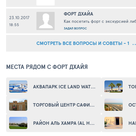
ФОРТ ДХАЙА
23.10.2017
Как посетить форт с экск
18:55
ЗАДАЛ ВОПРОС
СМОТРЕТЬ ВСЕ ВОПРОСЫ И СОВЕТЫ - 1
МЕСТА РЯДОМ С ФОРТ ДХАЙЯ
АКВАПАРК ICE LAND WATER PARK (ICELAND WATER PARK)
ТОРГОВЫЙ ЦЕНТР САФИР МОЛЛ (SAFEER MALL SHOPPING CENTER)
РАЙОН АЛЬ ХАМРА (AL HAMRA DISTRICT)