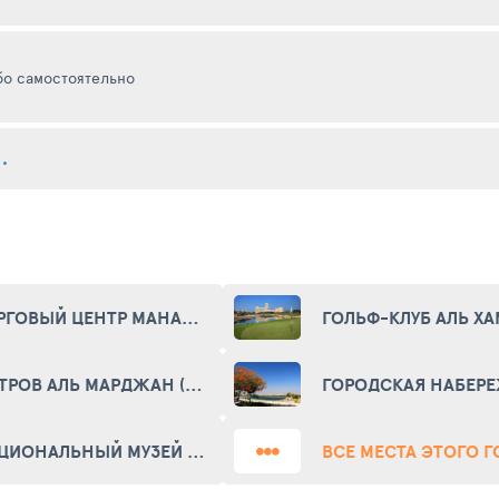
урсией либо самостоятельно
ТОРГОВЫЙ ЦЕНТР МАНАР (AL MANAR MALL)
ОСТРОВ АЛЬ МАРДЖАН (AL MARJAN ISLAND)
НАЦИОНАЛЬНЫЙ МУЗЕЙ РАС-ЭЛЬ-ХАЙМЫ (RAS AL KHAIMAH MUSEUM)
ВСЕ МЕСТА ЭТОГО 