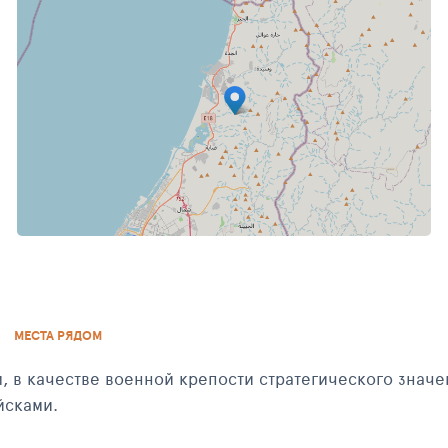
МЕСТА РЯДОМ
 в качестве военной крепости стратегического значен
йсками.