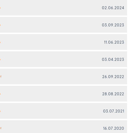
02.06.2024
А
03.09.2023
А
11.06.2023
А
03.04.2023
А
26.09.2022
И
28.08.2022
А
03.07.2021
А
16.07.2020
И