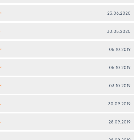
23.06.2020
И
30.05.2020
А
05.10.2019
И
05.10.2019
И
03.10.2019
И
30.09.2019
А
28.09.2019
А
28.09.2019
А