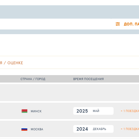
ДОП. П
Я
ОЦЕНКЕ
СТРАНА / ГОРОД
ВРЕМЯ ПОСЕЩЕНИЯ
2025
+ 1 ПОЕЗДК
МАЙ
МИНСК
2024
+ 1 ПОЕЗДК
ДЕКАБРЬ
МОСКВА