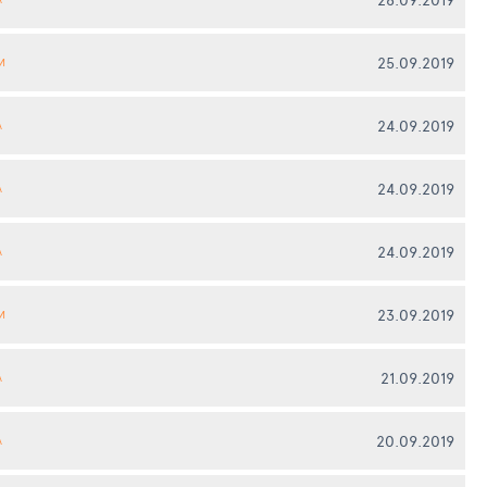
25.09.2019
И
24.09.2019
А
24.09.2019
А
24.09.2019
А
23.09.2019
И
21.09.2019
А
20.09.2019
А