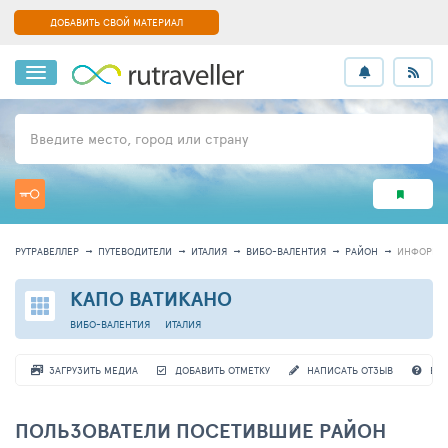
ДОБАВИТЬ СВОЙ МАТЕРИАЛ
Введите место, город или страну
РУТРАВЕЛЛЕР
ПУТЕВОДИТЕЛИ
ИТАЛИЯ
ВИБО-ВАЛЕНТИЯ
РАЙОН
ИНФОРМА
КАПО ВАТИКАНО
ВИБО-ВАЛЕНТИЯ
ИТАЛИЯ
ЗАГРУЗИТЬ МЕДИА
ДОБАВИТЬ ОТМЕТКУ
НАПИСАТЬ ОТЗЫВ
ВО
ПОЛЬЗОВАТЕЛИ ПОСЕТИВШИЕ РАЙОН