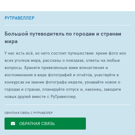
РУТРАВЕЛЛЕР
Большой путеводитель по городам и странам
мира
У нас есть всё, из чего состоит путешествие: яркие фото изо
всех уголков мира, рассказы о поездках, ответы на любые
вопросы. Храните привезённые вами впечатления и
воспоминания в виде фотографий и отчётов, участвуйте в
конкурсах на звание фотографа недели, узнавайте новое о
городах и странах, планируйте отпуск и, наконец, заводите
новых друзей вместе с РуТравеллер.
ОБРАТНАЯ СВЯЗЬ С РУТРАВЕЛЛЕР
ОБРАТНАЯ СВЯЗЬ