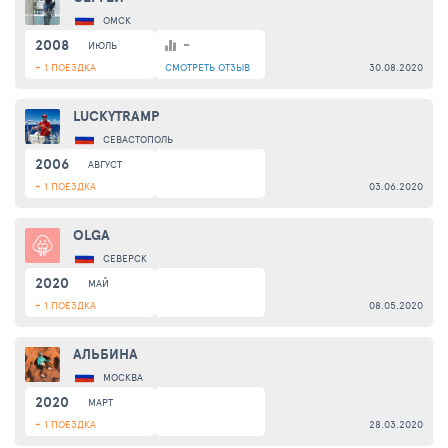
ОМСК
2008
-
ИЮЛЬ
+ 1 ПОЕЗДКА
СМОТРЕТЬ
ОТЗЫВ
30.08.2020
LUCKYTRAMP
СЕВАСТОПОЛЬ
2006
АВГУСТ
+ 1 ПОЕЗДКА
03.06.2020
OLGA
СЕВЕРСК
2020
МАЙ
+ 1 ПОЕЗДКА
08.05.2020
АЛЬБИНА
МОСКВА
2020
МАРТ
+ 1 ПОЕЗДКА
28.03.2020