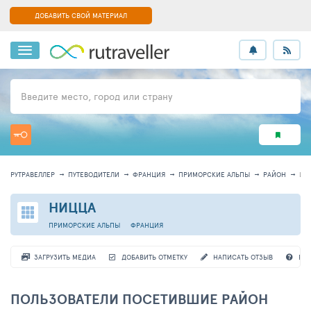
ДОБАВИТЬ СВОЙ МАТЕРИАЛ
Введите место, город или страну
РУТРАВЕЛЛЕР
ПУТЕВОДИТЕЛИ
ФРАНЦИЯ
ПРИМОРСКИЕ АЛЬПЫ
РАЙОН
ИН
НИЦЦА
ПРИМОРСКИЕ АЛЬПЫ
ФРАНЦИЯ
ЗАГРУЗИТЬ МЕДИА
ДОБАВИТЬ ОТМЕТКУ
НАПИСАТЬ ОТЗЫВ
ВО
ПОЛЬЗОВАТЕЛИ ПОСЕТИВШИЕ РАЙОН