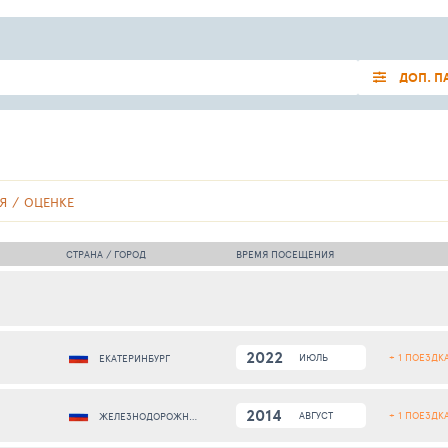
ДОП. П
Я
ОЦЕНКЕ
СТРАНА / ГОРОД
ВРЕМЯ ПОСЕЩЕНИЯ
2022
+ 1 ПОЕЗДК
ИЮЛЬ
ЕКАТЕРИНБУРГ
2014
+ 1 ПОЕЗДК
АВГУСТ
ЖЕЛЕЗНОДОРОЖНЫЙ