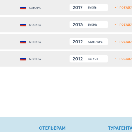
2017
+ 1 ПОЕЗДК
ИЮЛЬ
САМАРА
2013
+ 1 ПОЕЗДК
ИЮНЬ
МОСКВА
2012
+ 1 ПОЕЗДК
СЕНТЯБРЬ
МОСКВА
2012
+ 1 ПОЕЗДК
АВГУСТ
МОСКВА
ОТЕЛЬЕРАМ
ТУРАГЕНТ