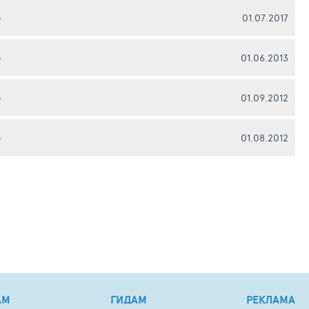
01.07.2017
А
01.06.2013
А
01.09.2012
А
01.08.2012
А
АМ
ГИДАМ
РЕКЛАМА