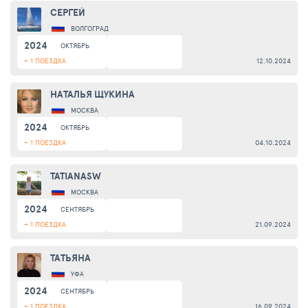
СЕРГЕЙ
ВОЛГОГРАД
2024
ОКТЯБРЬ
+ 1 ПОЕЗДКА
12.10.2024
НАТАЛЬЯ ЩУКИНА
МОСКВА
2024
ОКТЯБРЬ
+ 1 ПОЕЗДКА
04.10.2024
TATIANASW
МОСКВА
2024
СЕНТЯБРЬ
+ 1 ПОЕЗДКА
21.09.2024
ТАТЬЯНА
УФА
2024
СЕНТЯБРЬ
+ 1 ПОЕЗДКА
16.09.2024