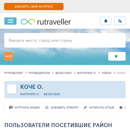
ДОБАВИТЬ СВОЙ МАТЕРИАЛ
Введите место, город или страну
РУТРАВЕЛЛЕР
ПУТЕВОДИТЕЛИ
ВЕНЕСУЭЛА
МАРГАРИТА О.
РАЙОН
ИНФОРМ
КОЧЕ О.
МАРГАРИТА О.
ВЕНЕСУЭЛА
ЗАГРУЗИТЬ МЕДИА
ДОБАВИТЬ ОТМЕТКУ
НАПИСАТЬ ОТЗЫВ
ВО
ПОЛЬЗОВАТЕЛИ ПОСЕТИВШИЕ РАЙОН