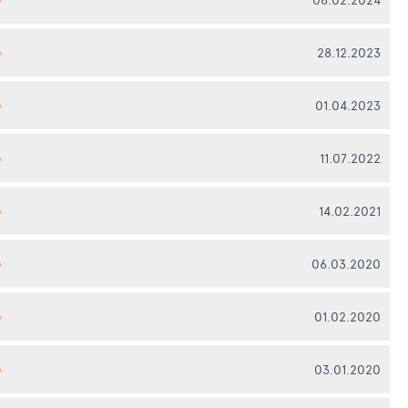
28.12.2023
А
01.04.2023
А
11.07.2022
А
14.02.2021
А
06.03.2020
А
01.02.2020
А
03.01.2020
А