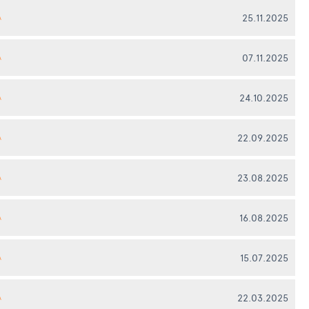
25.11.2025
А
07.11.2025
А
24.10.2025
А
22.09.2025
А
23.08.2025
А
16.08.2025
А
15.07.2025
А
22.03.2025
А