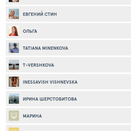
ЕВГЕНИЙ СТИН
ОЛЬГА
TATIANA MINENKOVA
T-VERSHKOVA
INESSAVISH VISHNEVSKA
ИРИНА ШЕРСТОБИТОВА
МАРИНА