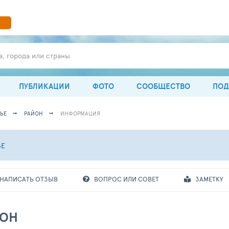
а, города или страны
ПУБЛИКАЦИИ
ФОТО
СООБЩЕСТВО
ПОД
ЬЕ
РАЙОН
ИНФОРМАЦИЯ
ЬЕ
НАПИСАТЬ ОТЗЫВ
ВОПРОС ИЛИ СОВЕТ
ЗАМЕТКУ
ЙОН