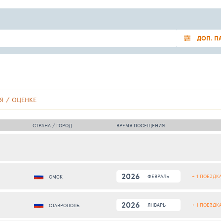
ДОП. П
Я
ОЦЕНКЕ
СТРАНА / ГОРОД
ВРЕМЯ ПОСЕЩЕНИЯ
2026
+ 1 ПОЕЗДК
ФЕВРАЛЬ
ОМСК
2026
+ 1 ПОЕЗДК
ЯНВАРЬ
СТАВРОПОЛЬ