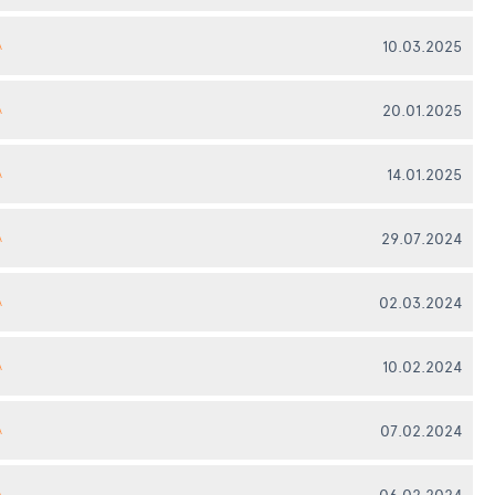
10.03.2025
А
20.01.2025
А
14.01.2025
А
29.07.2024
А
02.03.2024
А
10.02.2024
А
07.02.2024
А
06.02.2024
А