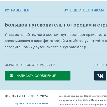
РУТРАВЕЛЛЕР
ПУТЕШЕСТВЕННИКАМ
Большой путеводитель по городам и стр
У нас есть всё, из чего состоит путешествие: яркие фот
воспоминания в виде фотографий и отчётов, участвуйте в
заводите новых друзей вместе с РуТравеллер.
ОБРАТНАЯ СВЯЗЬ С РУТРАВЕЛЛЕР
НАШИ Г
НАПИСАТЬ СООБЩЕНИЕ
© RUTRAVELLER 2003-2026
Все права защищены. Перепечатка, вклю
материалов в любых СМИ и Интернете доп
правила пользования
достоверность и качество информации, п