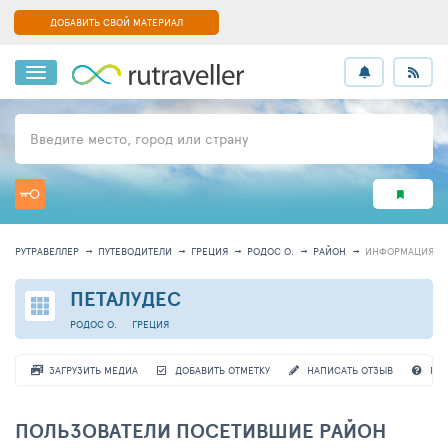
ДОБАВИТЬ СВОЙ МАТЕРИАЛ
Введите место, город или страну
РУТРАВЕЛЛЕР
ПУТЕВОДИТЕЛИ
ГРЕЦИЯ
РОДОС О.
РАЙОН
ИНФОРМАЦИЯ
ПЕТАЛУДЕС
РОДОС О.
ГРЕЦИЯ
ЗАГРУЗИТЬ МЕДИА
ДОБАВИТЬ ОТМЕТКУ
НАПИСАТЬ ОТЗЫВ
ВО
ПОЛЬЗОВАТЕЛИ ПОСЕТИВШИЕ РАЙОН