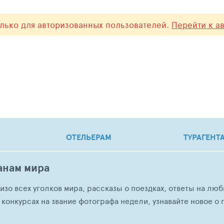
олько для авторизованных пользователей.
Перейти к а
ОТЕЛЬЕРАМ
ТУРАГЕНТ
анам мира
о изо всех уголков мира, рассказы о поездках, ответы на 
 конкурсах на звание фотографа недели, узнавайте новое о г