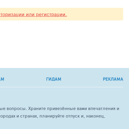
вторизации или регистрации.
АМ
ГИДАМ
РЕКЛАМА
любые вопросы. Храните привезённые вами впечатления и
ородах и странах, планируйте отпуск и, наконец,