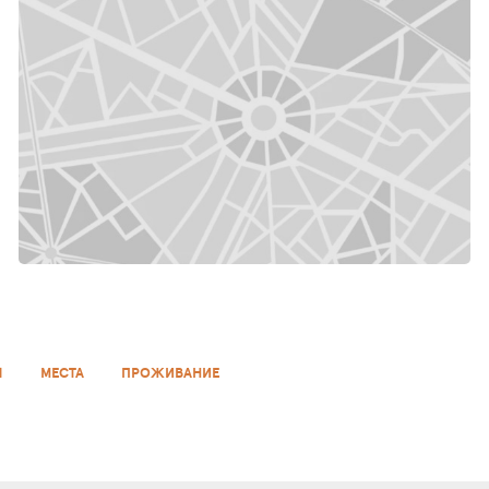
ПРАГА, ПРАГА 1, СТАРОМЕСТСКАЯ ПЛОЩАДЬ
ПР
Ы
МЕСТА
ПРОЖИВАНИЕ