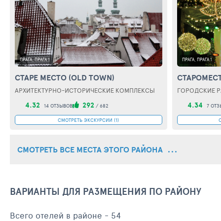
ПРАГА, ПРАГА 1
ПРАГА, ПРАГА 1
СТАРЕ МЕСТО (OLD TOWN)
АРХИТЕКТУРНО-ИСТОРИЧЕСКИЕ КОМПЛЕКСЫ
ГОРОДСКИЕ Р
4.32
292
4.34
14 ОТЗЫВОВ
/
682
7 ОТЗ
СМОТРЕТЬ ЭКСКУРСИИ (1)
СМОТРЕТЬ ВСЕ МЕСТА ЭТОГО РАЙОНА
ВАРИАНТЫ ДЛЯ РАЗМЕЩЕНИЯ ПО РАЙОНУ
Всего отелей в районе - 54