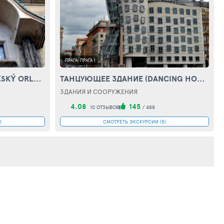
ПРАГА, ПРАГА 1
ПРАЖСКИЕ КУРАНТЫ (PRAŽSKÝ ORLOJ)
ТАНЦУЮЩЕЕ ЗДАНИЕ (DANCING HOUSE)
ЗДАНИЯ И СООРУЖЕНИЯ
4.08
145
10 ОТЗЫВОВ
/
488
)
СМОТРЕТЬ ЭКСКУРСИИ (5)