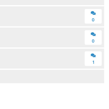
0
0
1