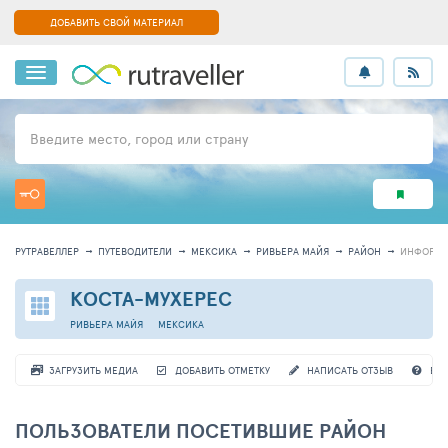
ДОБАВИТЬ СВОЙ МАТЕРИАЛ
Введите место, город или страну
РУТРАВЕЛЛЕР
ПУТЕВОДИТЕЛИ
МЕКСИКА
РИВЬЕРА МАЙЯ
РАЙОН
ИНФОРМ
КОСТА-МУХЕРЕС
РИВЬЕРА МАЙЯ
МЕКСИКА
ЗАГРУЗИТЬ МЕДИА
ДОБАВИТЬ ОТМЕТКУ
НАПИСАТЬ ОТЗЫВ
ВО
ПОЛЬЗОВАТЕЛИ ПОСЕТИВШИЕ РАЙОН