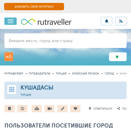
ДОБАВИТЬ СВОЙ МАТЕРИАЛ
Введите место, город или страну
РУТРАВЕЛЛЕР
ПУТЕВОДИТЕЛИ
ТУРЦИЯ
ЭГЕЙСКИЙ РЕГИОН
ГОРОД
ИНФОР
КУШАДАСЫ
ТУРЦИЯ
ОТМЕТИТЬСЯ
ПОДЕ
ПОЛЬЗОВАТЕЛИ ПОСЕТИВШИЕ ГОРОД