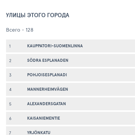
УЛИЦЫ ЭТОГО ГОРОДА
Всего - 128
KAUPPATORI-SUOMENLINNA
1
SÖDRA ESPLANADEN
2
POHJOISESPLANADI
3
MANNERHEIMVÄGEN
4
ALEXANDERSGATAN
5
KAISANIEMENTIE
6
YRJÖNKATU
7