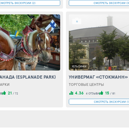
СМОТРЕТЬ ЭКСКУРСИИ (2)
СМОТРЕТЬ ЭКСКУРСИИ (3
11
ХЕЛЬСИНКИ
АНАДА (ESPLANADE PARK)
АРКИ
ТОРГОВЫЕ ЦЕНТРЫ
21
4.36
15
ЫВ
/
72
4 ОТЗЫВА
/
81
СМОТРЕТЬ ЭКСКУРСИИ (1