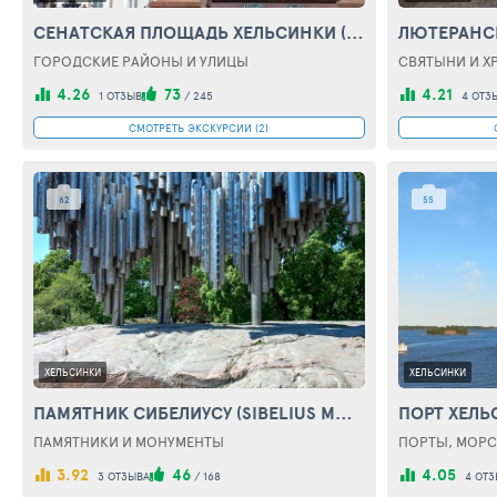
СЕНАТСКАЯ ПЛОЩАДЬ ХЕЛЬСИНКИ (SENATE SQUARE IN HELSINKI)
ГОРОДСКИЕ РАЙОНЫ И УЛИЦЫ
СВЯТЫНИ И Х
4.26
73
4.21
1 ОТЗЫВ
/
245
4 ОТЗ
СМОТРЕТЬ ЭКСКУРСИИ (2)
62
55
ХЕЛЬСИНКИ
ХЕЛЬСИНКИ
ПАМЯТНИК СИБЕЛИУСУ (SIBELIUS MONUMENT)
ПОРТ ХЕЛЬС
ПАМЯТНИКИ И МОНУМЕНТЫ
ПОРТЫ, МОРС
3.92
46
4.05
3 ОТЗЫВА
/
168
4 ОТЗ