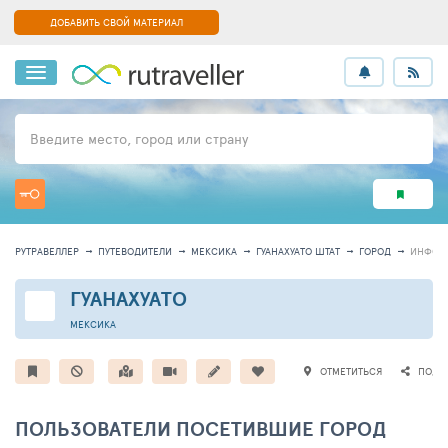
ДОБАВИТЬ СВОЙ МАТЕРИАЛ
Введите место, город или страну
РУТРАВЕЛЛЕР
ПУТЕВОДИТЕЛИ
МЕКСИКА
ГУАНАХУАТО ШТАТ
ГОРОД
ИНФОР
ГУАНАХУАТО
МЕКСИКА
ОТМЕТИТЬСЯ
ПОДЕ
ПОЛЬЗОВАТЕЛИ ПОСЕТИВШИЕ ГОРОД