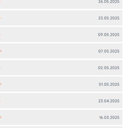
26.05.2025
А
23.05.2025
А
09.05.2025
А
07.05.2025
И
02.05.2025
А
01.05.2025
И
23.04.2025
А
16.03.2025
И