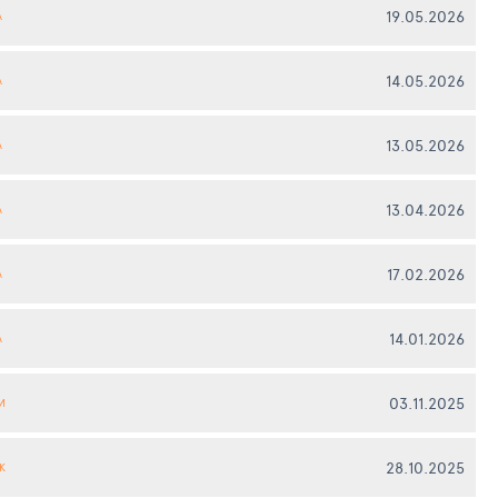
19.05.2026
А
14.05.2026
А
13.05.2026
А
13.04.2026
А
17.02.2026
А
14.01.2026
А
03.11.2025
И
28.10.2025
К