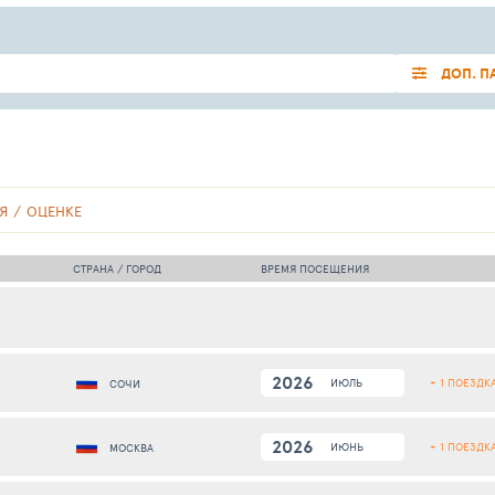
ДОП. П
Я
ОЦЕНКЕ
СТРАНА / ГОРОД
ВРЕМЯ ПОСЕЩЕНИЯ
2026
+ 1 ПОЕЗДК
ИЮЛЬ
СОЧИ
2026
+ 1 ПОЕЗДК
ИЮНЬ
МОСКВА