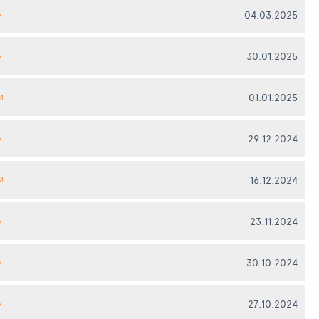
04.03.2025
А
30.01.2025
А
01.01.2025
И
29.12.2024
А
16.12.2024
И
23.11.2024
А
30.10.2024
А
27.10.2024
А