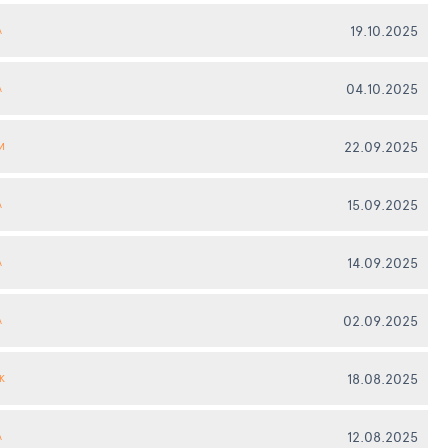
19.10.2025
А
04.10.2025
А
22.09.2025
И
15.09.2025
А
14.09.2025
А
02.09.2025
А
18.08.2025
К
12.08.2025
А