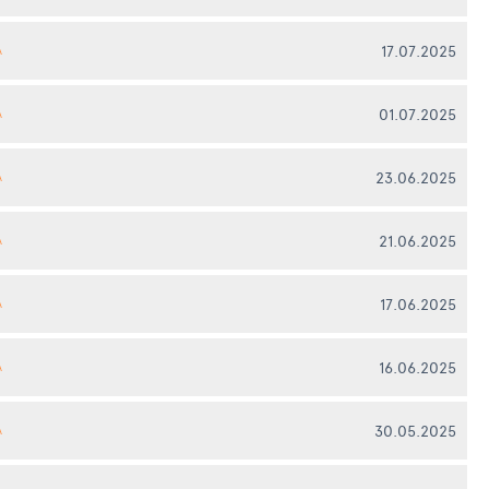
17.07.2025
А
01.07.2025
А
23.06.2025
А
21.06.2025
А
17.06.2025
А
16.06.2025
А
30.05.2025
А