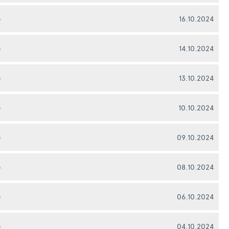
16.10.2024
А
14.10.2024
А
13.10.2024
А
10.10.2024
А
09.10.2024
А
08.10.2024
А
06.10.2024
А
04.10.2024
А