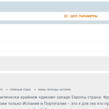
ДОП. ПАРАМЕТРЫ
ТА
ПЛЯЖНЫЙ ОТДЫХ
МИФЫ, ЛЕГЕНДЫ, ИСТОРИИ
рактически крайнем «диком» западе Европы страна: Ф
зии только Испания и Португалия – это я для тех кто п