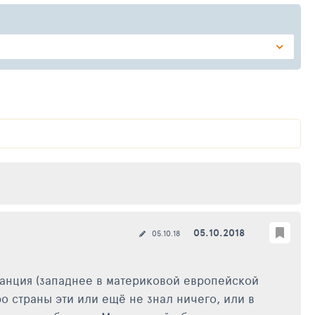
05.10.2018
05.10.18
ранция (западнее в материковой европейской
ро страны эти или ещё не знал ничего, или в