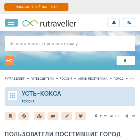
ДОБАВИТЬ СВОЙ МАТЕРИАЛ
Введите место, город или страну
РУТРАВЕЛЛЕР
ПУТЕВОДИТЕЛИ
РОССИЯ
АЛТАЙ РЕСПУБЛИКА
ГОРОД
ИНФО
УСТЬ-КОКСА
РОССИЯ
ОТМЕТИТЬСЯ
ПОДЕ
ПОЛЬЗОВАТЕЛИ ПОСЕТИВШИЕ ГОРОД