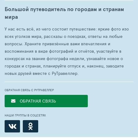
Большой путеводитель по городам и странам
мира
У нас есть всё, из чего состоит путешествие: яркие фото изо
всех уголков мира, рассказы о поездках, ответы на любые
вопросы. Храните привезённые вами впечатления и
воспоминания в виде фотографий и отчётов, участвуйте в
конкурсах на звание фотографа недели, узнавайте новое о
городах и странах, планируйте отпуск и, наконец, заводите
новых друзей вместе с РуТравеллер.
ОБРАТНАЯ СВЯЗЬ С РУТРАВЕЛЛЕР
ОБРАТНАЯ СВЯЗЬ
НАШИ ГРУППЫ В СОЦСЕТЯХ