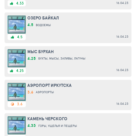
16.04.23
4.33
ОЗЕРО БАЙКАЛ
4.5
ВОДОЕМЫ
16.04.23
4.5
МЫС БУРХАН
4.25
БУХТЫ, МЫСЫ, ЗАЛИВЫ, ЛАГУНЫ
16.04.23
4.25
АЭРОПОРТ ИРКУТСКА
3.6
АЭРОПОРТЫ
16.04.23
3.6
КАМЕНЬ ЧЕРСКОГО
4.33
ГОРЫ, УЩЕЛЬЯ И ПЕЩЕРЫ