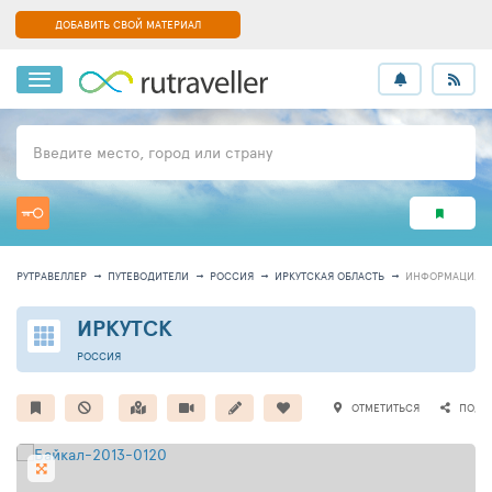
ДОБАВИТЬ СВОЙ МАТЕРИАЛ
Введите место, город или страну
РУТРАВЕЛЛЕР
ПУТЕВОДИТЕЛИ
РОССИЯ
ИРКУТСКАЯ ОБЛАСТЬ
ИНФОРМАЦИЯ
ИРКУТСК
РОССИЯ
ОТМЕТИТЬСЯ
ПОДЕ