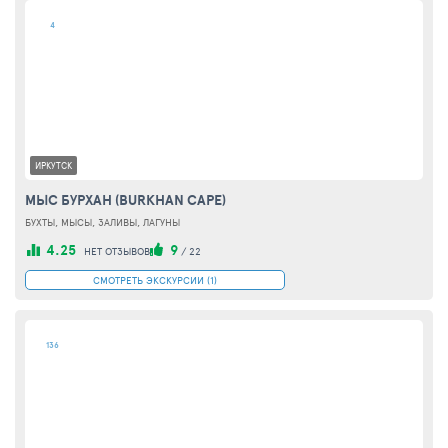
4
ИРКУТСК
МЫС БУРХАН (BURKHAN CAPE)
БУХТЫ, МЫСЫ, ЗАЛИВЫ, ЛАГУНЫ
4.25
9
НЕТ ОТЗЫВОВ
/
22
СМОТРЕТЬ ЭКСКУРСИИ (1)
136