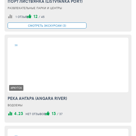
ПОРТ ЛИСТВЯНКА (LISTVYANKA PORT)
РАЗВЛЕКАТЕЛЬНЫЕ ПАРКИ И ЦЕНТРЫ
12
1 ОТЗЫВ
/
45
СМОТРЕТЬ ЭКСКУРСИИ (3)
38
ИРКУТСК
РЕКА АНГАРА (ANGARA RIVER)
ВОДОЕМЫ
4.23
13
НЕТ ОТЗЫВОВ
/
37