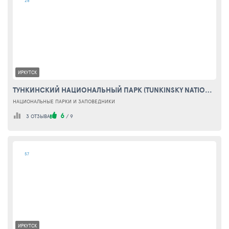
28
ИРКУТСК
ТУНКИНСКИЙ НАЦИОНАЛЬНЫЙ ПАРК (TUNKINSKY NATIONAL PARK)
НАЦИОНАЛЬНЫЕ ПАРКИ И ЗАПОВЕДНИКИ
6
3 ОТЗЫВА
/
9
57
ИРКУТСК