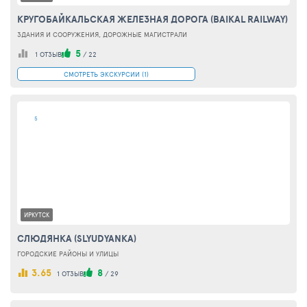
КРУГОБАЙКАЛЬСКАЯ ЖЕЛЕЗНАЯ ДОРОГА (BAIKAL RAILWAY)
ЗДАНИЯ И СООРУЖЕНИЯ, ДОРОЖНЫЕ МАГИСТРАЛИ
5
1 ОТЗЫВ
/
22
СМОТРЕТЬ ЭКСКУРСИИ (1)
5
ИРКУТСК
CЛЮДЯНКА (SLYUDYANKA)
ГОРОДСКИЕ РАЙОНЫ И УЛИЦЫ
3.65
8
1 ОТЗЫВ
/
29