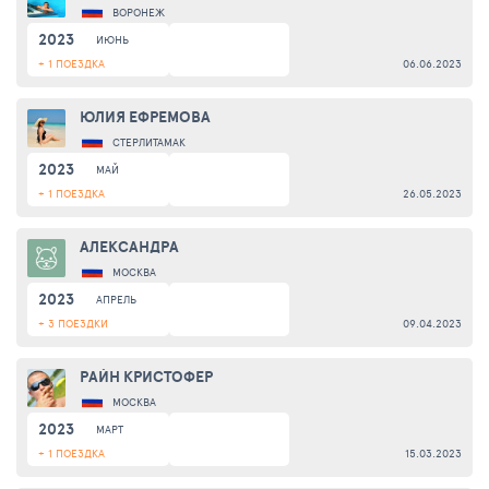
ВОРОНЕЖ
2023
ИЮНЬ
+ 1 ПОЕЗДКА
06.06.2023
ЮЛИЯ ЕФРЕМОВА
СТЕРЛИТАМАК
2023
МАЙ
+ 1 ПОЕЗДКА
26.05.2023
АЛЕКСАНДРА
МОСКВА
2023
АПРЕЛЬ
+ 3 ПОЕЗДКИ
09.04.2023
РAЙН КРИСТОФЕР
МОСКВА
2023
МАРТ
+ 1 ПОЕЗДКА
15.03.2023