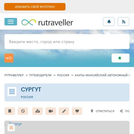
ДОБАВИТЬ СВОЙ МАТЕРИАЛ
Введите место, город или страну
РУТРАВЕЛЛЕР
ПУТЕВОДИТЕЛИ
РОССИЯ
ХАНТЫ-МАНСИЙСКИЙ АВТОНОМНЫЙ ОКР
СУРГУТ
РОССИЯ
ОТМЕТИТЬСЯ
ПОДЕ