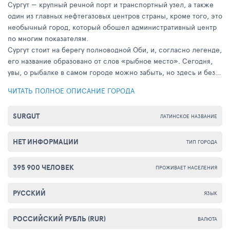
Сургут — крупный речной порт и транспортный узел, а также
один из главных нефтегазовых центров страны, кроме того, это
необычный город, который обошел административный центр
по многим показателям.
Сургут стоит на берегу полноводной Оби, и, согласно легенде,
его название образовано от слов «рыбное место». Сегодня,
увы, о рыбалке в самом городе можно забыть, но здесь и без
нее есть, чем заняться путешественникам, оказавшимся в
ЧИТАТЬ ПОЛНОЕ ОПИСАНИЕ ГОРОДА
городе, чтобы проникнуться духом Сибири.
SURGUT
ЛАТИНСКОЕ НАЗВАНИЕ
НЕТ ИНФОРМАЦИИ
ТИП ГОРОДА
395 900 ЧЕЛОВЕК
ПРОЖИВАЕТ НАСЕЛЕНИЯ
РУССКИЙ
ЯЗЫК
РОССИЙСКИЙ РУБЛЬ (RUR)
ВАЛЮТА