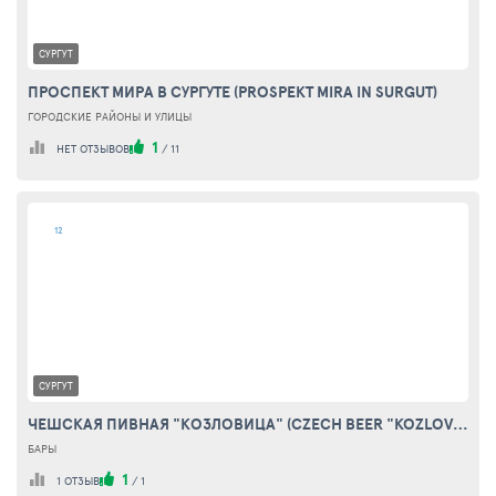
СУРГУТ
ПРОСПЕКТ МИРА В СУРГУТЕ (PROSPEKT MIRA IN SURGUT)
ГОРОДСКИЕ РАЙОНЫ И УЛИЦЫ
1
НЕТ ОТЗЫВОВ
/
11
12
СУРГУТ
ЧЕШСКАЯ ПИВНАЯ "КОЗЛОВИЦА" (CZECH BEER "KOZLOVICE")
БАРЫ
1
1 ОТЗЫВ
/
1