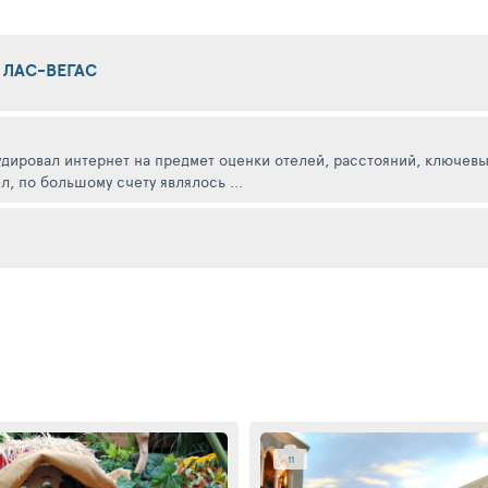
 ЛАС-ВЕГАС
ировал интернет на предмет оценки отелей, расстояний, ключевых
л, по большому счету являлось ...
11