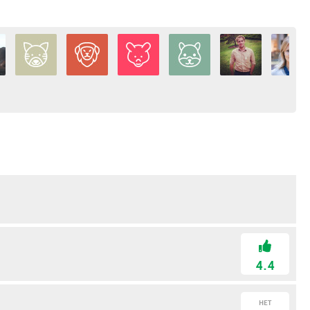
4.4
НЕТ