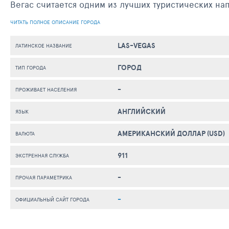
Вегас считается одним из лучших туристических на
ЧИТАТЬ ПОЛНОЕ ОПИСАНИЕ ГОРОДА
LAS-VEGAS
ЛАТИНСКОЕ НАЗВАНИЕ
ГОРОД
ТИП ГОРОДА
-
ПРОЖИВАЕТ НАСЕЛЕНИЯ
АНГЛИЙСКИЙ
ЯЗЫК
АМЕРИКАНСКИЙ ДОЛЛАР (USD)
ВАЛЮТА
911
ЭКСТРЕННАЯ СЛУЖБА
-
ПРОЧАЯ ПАРАМЕТРИКА
-
ОФИЦИАЛЬНЫЙ САЙТ ГОРОДА