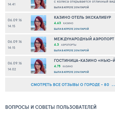
с колеса открывается отличный вид
14:41
приближающихся сумерек. при это
БЫЛА В АПРЕЛЕ 2014 ПАРОЙ
КАЗИНО ОТЕЛЬ ЭКСКАЛИБУР
06.09.16
4.63
КАЗИНО
14:15
БЫЛА В АПРЕЛЕ 2014 ПАРОЙ
МЕЖДУНАРОДНЫЙ АЭРОПОРТ
06.09.16
4.3
АЭРОПОРТЫ
14:15
БЫЛА В АПРЕЛЕ 2014 ПАРОЙ
ГОСТИНИЦА-КАЗИНО «НЬЮ-
06.09.16
4.75
КАЗИНО
14:02
БЫЛА В АПРЕЛЕ 2014 ПАРОЙ
СМОТРЕТЬ ВСЕ ОТЗЫВЫ О ГОРОДЕ - 80
ВОПРОСЫ И СОВЕТЫ ПОЛЬЗОВАТЕЛЕЙ