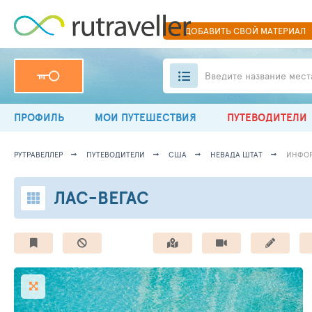
ДОБАВИТЬ
СВОЙ
МАТЕРИАЛ
Введите название мест
ПРОФИЛЬ
МОИ ПУТЕШЕСТВИЯ
ПУТЕВОДИТЕЛИ
РУТРАВЕЛЛЕР
ПУТЕВОДИТЕЛИ
США
НЕВАДА ШТАТ
ИНФО
ЛАС-ВЕГАС