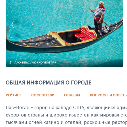
ЛАС-ВЕГАС, КАЗИНО VENETIAN
ОБЩАЯ ИНФОРМАЦИЯ О ГОРОДЕ
РЕЙТИНГ
ПОСЕТИТЕЛИ
ОТЗЫВЫ
ВОПРОСЫ И СОВЕТ
Лас-Вегас - город на западе США, являющийся адм
курортов страны и широко известен как мировая с
тысячами огней казино и отелей, роскошные ресто