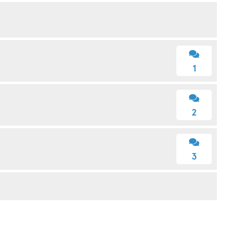
1
2
3