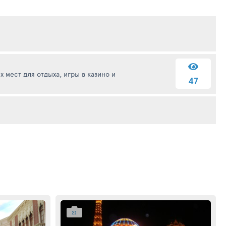
 мест для отдыха, игры в казино и
47
22