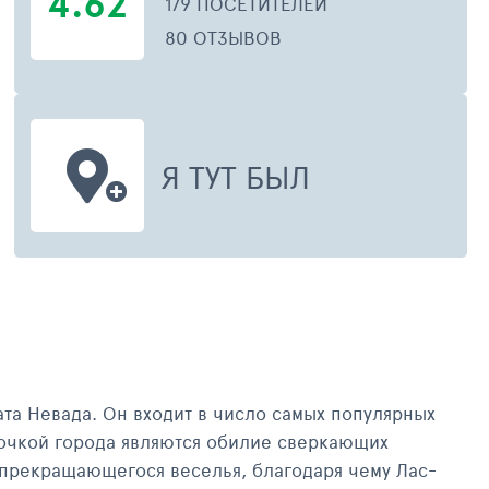
4.62
179 ПОСЕТИТЕЛЕЙ
80 ОТЗЫВОВ
Я ТУТ БЫЛ
С-ВЕГАС, КАЗИНО VENETIAN
ЛАС-ВЕГА
та Невада. Он входит в число самых популярных
точкой города являются обилие сверкающих
епрекращающегося веселья, благодаря чему Лас-