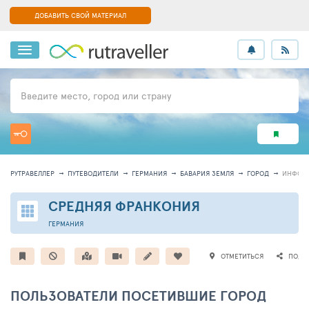
ДОБАВИТЬ СВОЙ МАТЕРИАЛ
Введите место, город или страну
РУТРАВЕЛЛЕР
ПУТЕВОДИТЕЛИ
ГЕРМАНИЯ
БАВАРИЯ ЗЕМЛЯ
ГОРОД
ИНФОР
СРЕДНЯЯ ФРАНКОНИЯ
ГЕРМАНИЯ
ОТМЕТИТЬСЯ
ПОДЕ
ПОЛЬЗОВАТЕЛИ ПОСЕТИВШИЕ ГОРОД