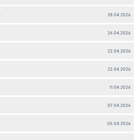
28.04.2026
А
26.04.2026
А
22.04.2026
А
22.04.2026
А
11.04.2026
А
07.04.2026
А
05.04.2026
А