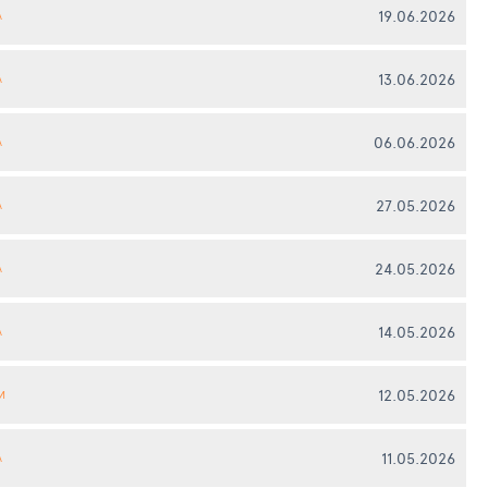
19.06.2026
А
13.06.2026
А
06.06.2026
А
27.05.2026
А
24.05.2026
А
14.05.2026
А
12.05.2026
И
11.05.2026
А