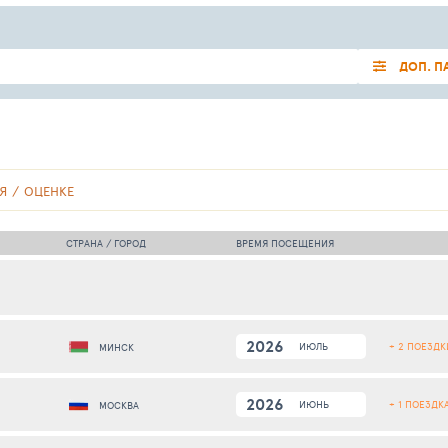
ДОП. П
Я
ОЦЕНКЕ
СТРАНА / ГОРОД
ВРЕМЯ ПОСЕЩЕНИЯ
2026
+ 2 ПОЕЗДК
ИЮЛЬ
МИНСК
2026
+ 1 ПОЕЗДК
ИЮНЬ
МОСКВА