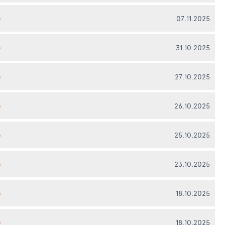
07.11.2025
А
31.10.2025
А
27.10.2025
А
26.10.2025
А
25.10.2025
А
23.10.2025
А
18.10.2025
А
18.10.2025
А