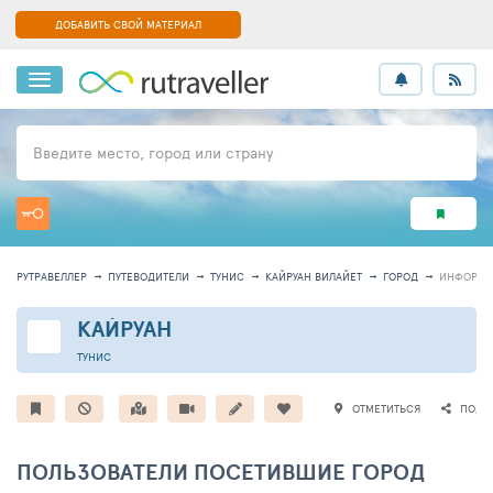
ДОБАВИТЬ СВОЙ МАТЕРИАЛ
Введите место, город или страну
РУТРАВЕЛЛЕР
ПУТЕВОДИТЕЛИ
ТУНИС
КАЙРУАН ВИЛАЙЕТ
ГОРОД
ИНФОРМА
КАЙРУАН
ТУНИС
ОТМЕТИТЬСЯ
ПОДЕ
ПОЛЬЗОВАТЕЛИ ПОСЕТИВШИЕ ГОРОД