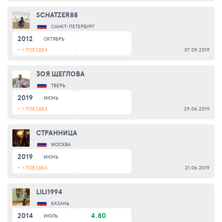
SCHATZER88
САНКТ-ПЕТЕРБУРГ
2012
ОКТЯБРЬ
+ 1 ПОЕЗДКА
07.09.2019
ЗОЯ ЩЕГЛОВА
ТВЕРЬ
2019
ИЮНЬ
+ 1 ПОЕЗДКА
29.06.2019
СТРАННИЦА
МОСКВА
2019
ИЮНЬ
+ 1 ПОЕЗДКА
21.06.2019
LILI1994
КАЗАНЬ
2014
4.80
ИЮЛЬ