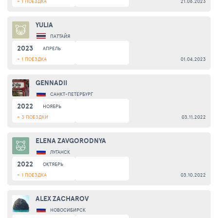
+ 1 ПОЕЗДКА
21.06.2023
YULIA
ПАТТАЙЯ
2023
АПРЕЛЬ
+ 1 ПОЕЗДКА
01.04.2023
GENNADII
САНКТ-ПЕТЕРБУРГ
2022
НОЯБРЬ
+ 3 ПОЕЗДКИ
03.11.2022
ELENA ZAVGORODNYA
ЛУГАНСК
2022
ОКТЯБРЬ
+ 1 ПОЕЗДКА
03.10.2022
ALEX ZACHAROV
НОВОСИБИРСК