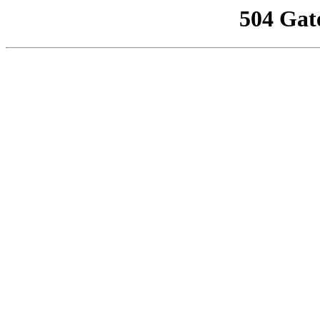
504 Gat