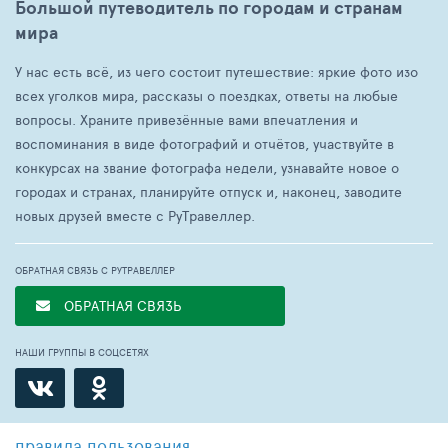
Большой путеводитель по городам и странам
мира
У нас есть всё, из чего состоит путешествие: яркие фото изо
всех уголков мира, рассказы о поездках, ответы на любые
вопросы. Храните привезённые вами впечатления и
воспоминания в виде фотографий и отчётов, участвуйте в
конкурсах на звание фотографа недели, узнавайте новое о
городах и странах, планируйте отпуск и, наконец, заводите
новых друзей вместе с РуТравеллер.
ОБРАТНАЯ СВЯЗЬ С РУТРАВЕЛЛЕР
ОБРАТНАЯ СВЯЗЬ
НАШИ ГРУППЫ В СОЦСЕТЯХ
правила пользования