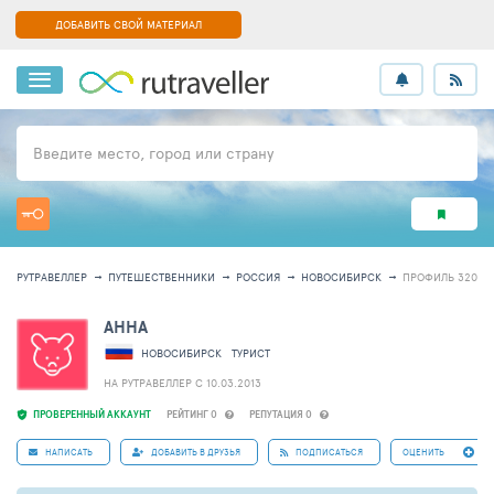
ДОБАВИТЬ СВОЙ МАТЕРИАЛ
Введите место, город или страну
РУТРАВЕЛЛЕР
ПУТЕШЕСТВЕННИКИ
РОССИЯ
НОВОСИБИРСК
ПРОФИЛЬ 32024
АННА
НОВОСИБИРСК
ТУРИСТ
НА РУТРАВЕЛЛЕР C 10.03.2013
ПРОВЕРЕННЫЙ АККАУНТ
РЕЙТИНГ 0
РЕПУТАЦИЯ 0
НАПИСАТЬ
ДОБАВИТЬ В ДРУЗЬЯ
ПОДПИСАТЬСЯ
ОЦЕНИТЬ