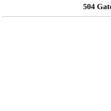
504 Gat