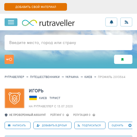
ДОБАВИТЬ СВОЙ МАТЕРИАЛ
Введите место, город или страну
РУТРАВЕЛЛЕР
ПУТЕШЕСТВЕННИКИ
УКРАИНА
КИЕВ
ПРОФИЛЬ 2013564
ИГОРЬ
КИЕВ
ТУРИСТ
НА РУТРАВЕЛЛЕР C 13.07.2020
НЕ ПРОВЕРЕННЫЙ АККАУНТ
РЕЙТИНГ 0
РЕПУТАЦИЯ 0
НАПИСАТЬ
ДОБАВИТЬ В ДРУЗЬЯ
ПОДПИСАТЬСЯ
ОЦЕНИТЬ