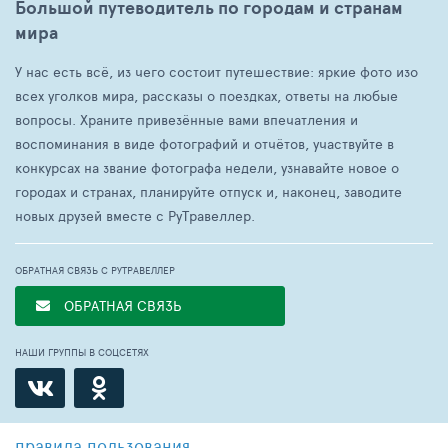
Большой путеводитель по городам и странам
мира
У нас есть всё, из чего состоит путешествие: яркие фото изо
всех уголков мира, рассказы о поездках, ответы на любые
вопросы. Храните привезённые вами впечатления и
воспоминания в виде фотографий и отчётов, участвуйте в
конкурсах на звание фотографа недели, узнавайте новое о
городах и странах, планируйте отпуск и, наконец, заводите
новых друзей вместе с РуТравеллер.
ОБРАТНАЯ СВЯЗЬ С РУТРАВЕЛЛЕР
ОБРАТНАЯ СВЯЗЬ
НАШИ ГРУППЫ В СОЦСЕТЯХ
правила пользования