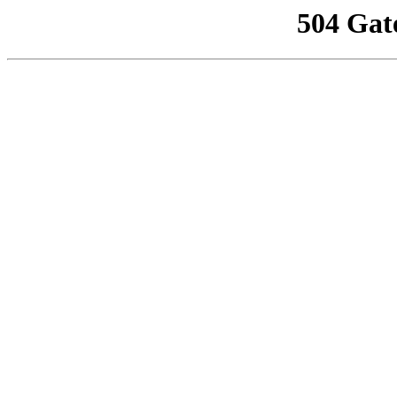
504 Gat