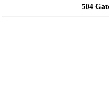
504 Gat