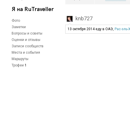
Я на RuTraveller
knb727
Фото
Заметки
13 октября 2014 еду в ОАЭ,
Рас-эль-
Вопросы и советы
Оценки и отзывы
Записи сообществ
Места и события
Маршруты
Трофеи
1