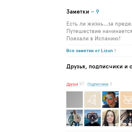
Заметки
– 9
Есть ли жизнь…за преде
Путешествие начинается
Поехали в Испанию!
Все заметки от Lizun
9
Друзья, подписчики и
97
3
Друзья
Подписчики