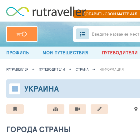
ДОБАВИТЬ
СВОЙ
МАТЕРИАЛ
Введите название мест
ПРОФИЛЬ
МОИ ПУТЕШЕСТВИЯ
ПУТЕВОДИТЕЛИ
РУТРАВЕЛЛЕР
ПУТЕВОДИТЕЛИ
СТРАНА
ИНФОРМАЦИЯ
УКРАИНА
ГОРОДА СТРАНЫ