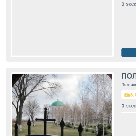
0
ЭКС
ПОЛ
Полтав
3.
0
ЭКС