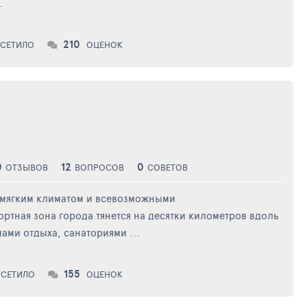
.
210
СЕТИЛО
ОЦЕНОК
0
12
0
ОТЗЫВОВ
ВОПРОСОВ
СОВЕТОВ
с мягким климатом и всевозможными
ртная зона города тянется на десятки километров вдоль
ми отдыха, санаториями ...
155
СЕТИЛО
ОЦЕНОК