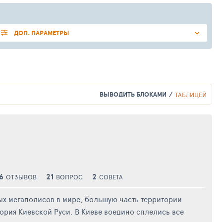
ДОП. ПАРАМЕТРЫ
ВЫВОДИТЬ БЛОКАМИ
ТАБЛИЦЕЙ
6
21
2
ОТЗЫВОВ
ВОПРОС
СОВЕТА
ных мегаполисов в мире, большую часть территории
ория Киевской Руси. В Киеве воедино сплелись все