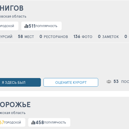
РНИГОВ
овская область
511
ОРОДСКОЙ
ПОПУЛЯРНОСТЬ
58
0
136
0
0
КУРСИЙ
МЕСТ
РЕСТОРАНОВ
ФОТО
ЗАМЕТОК
53
ПОС
Я ЗДЕСЬ БЫЛ
ОЦЕНИТЕ КУРОРТ
ПОРОЖЬЕ
жская область
67
458
ГОРОДСКОЙ
ПОПУЛЯРНОСТЬ