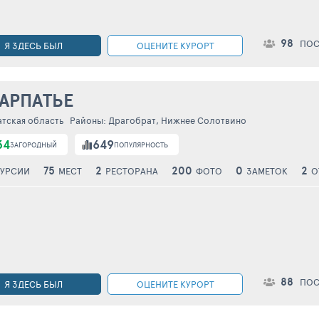
98
ПОС
Я ЗДЕСЬ БЫЛ
ОЦЕНИТЕ КУРОРТ
АРПАТЬЕ
атская область
Районы:
Драгобрат
,
Нижнее Солотвино
34
649
ЗАГОРОДНЫЙ
ПОПУЛЯРНОСТЬ
75
2
200
0
2
УРСИИ
МЕСТ
РЕСТОРАНА
ФОТО
ЗАМЕТОК
О
88
ПОС
Я ЗДЕСЬ БЫЛ
ОЦЕНИТЕ КУРОРТ