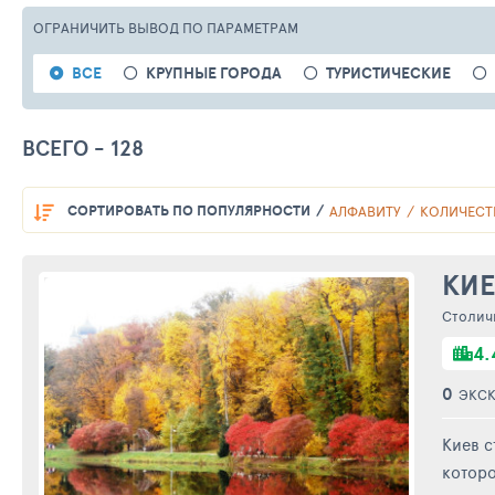
ОГРАНИЧИТЬ ВЫВОД
ПО ПАРАМЕТРАМ
ВСЕ
КРУПНЫЕ ГОРОДА
ТУРИСТИЧЕСКИЕ
ВСЕГО - 128
СОРТИРОВАТЬ
ПО ПОПУЛЯРНОСТИ
АЛФАВИТУ
КОЛИЧЕСТ
КИЕ
Столич
4.
0
ЭКС
Киев с
которо