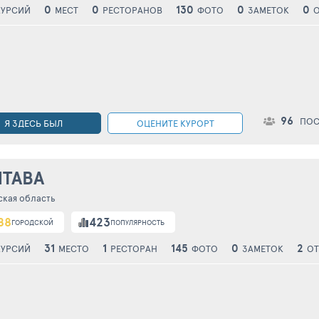
0
0
130
0
0
КУРСИЙ
МЕСТ
РЕСТОРАНОВ
ФОТО
ЗАМЕТОК
96
ПОС
Я ЗДЕСЬ БЫЛ
ОЦЕНИТЕ КУРОРТ
ТАВА
ская область
88
423
ГОРОДСКОЙ
ПОПУЛЯРНОСТЬ
31
1
145
0
2
КУРСИЙ
МЕСТО
РЕСТОРАН
ФОТО
ЗАМЕТОК
О