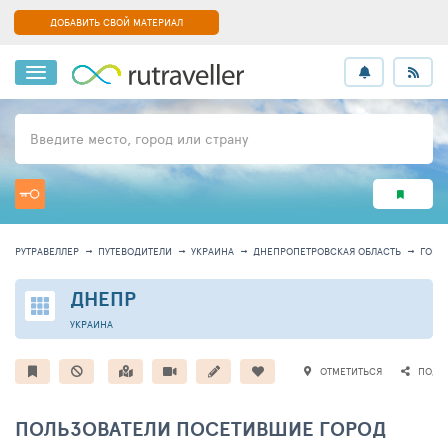
ДОБАВИТЬ СВОЙ МАТЕРИАЛ
Введите место, город или страну
РУТРАВЕЛЛЕР
ПУТЕВОДИТЕЛИ
УКРАИНА
ДНЕПРОПЕТРОВСКАЯ ОБЛАСТЬ
ГОРО
ДНЕПР
УКРАИНА
ОТМЕТИТЬСЯ
ПОДЕ
ПОЛЬЗОВАТЕЛИ ПОСЕТИВШИЕ ГОРОД