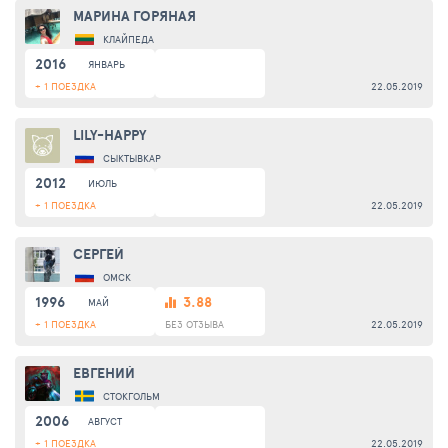
МАРИНА ГОРЯНАЯ
КЛАЙПЕДА
2016
ЯНВАРЬ
+ 1 ПОЕЗДКА
22.05.2019
LILY-HAPPY
СЫКТЫВКАР
2012
ИЮЛЬ
+ 1 ПОЕЗДКА
22.05.2019
СЕРГЕЙ
ОМСК
1996
3.88
МАЙ
+ 1 ПОЕЗДКА
БЕЗ ОТЗЫВА
22.05.2019
ЕВГЕНИЙ
СТОКГОЛЬМ
2006
АВГУСТ
+ 1 ПОЕЗДКА
22.05.2019