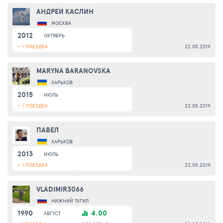
АНДРЕЙ КАСЛИН
МОСКВА
2012
ОКТЯБРЬ
+ 1 ПОЕЗДКА
22.05.2019
MARYNA BARANOVSKA
ХАРЬКОВ
2015
ИЮЛЬ
+ 1 ПОЕЗДКА
22.05.2019
ПАВЕЛ
ХАРЬКОВ
2013
ИЮЛЬ
+ 1 ПОЕЗДКА
22.05.2019
VLADIMIR3066
НИЖНИЙ ТАГИЛ
1990
4.00
АВГУСТ