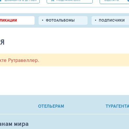
БЛИКАЦИИ
ФОТОАЛЬБОМЫ
ПОДПИСЧИКИ
ЛЯ
кте Рутравеллер.
ОТЕЛЬЕРАМ
ТУРАГЕНТ
анам мира