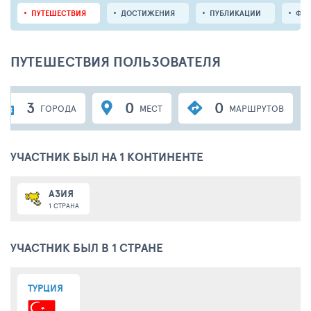
ПУТЕШЕСТВИЯ
ДОСТИЖЕНИЯ
ПУБЛИКАЦИИ
ФО
ПУТЕШЕСТВИЯ ПОЛЬЗОВАТЕЛЯ
3
0
0
ГОРОДА
МЕСТ
МАРШРУТОВ
УЧАСТНИК БЫЛ НА 1 КОНТИНЕНТЕ
АЗИЯ
1 СТРАНА
УЧАСТНИК БЫЛ В 1 СТРАНЕ
ТУРЦИЯ