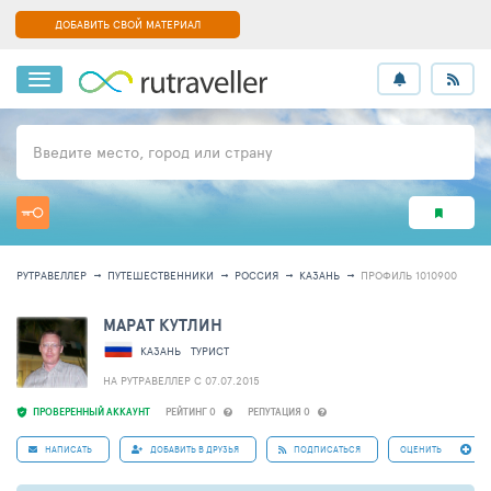
ДОБАВИТЬ СВОЙ МАТЕРИАЛ
Введите место, город или страну
РУТРАВЕЛЛЕР
ПУТЕШЕСТВЕННИКИ
РОССИЯ
КАЗАНЬ
ПРОФИЛЬ 1010900
МАРАТ КУТЛИН
КАЗАНЬ
ТУРИСТ
НА РУТРАВЕЛЛЕР C 07.07.2015
ПРОВЕРЕННЫЙ АККАУНТ
РЕЙТИНГ 0
РЕПУТАЦИЯ 0
НАПИСАТЬ
ДОБАВИТЬ В ДРУЗЬЯ
ПОДПИСАТЬСЯ
ОЦЕНИТЬ