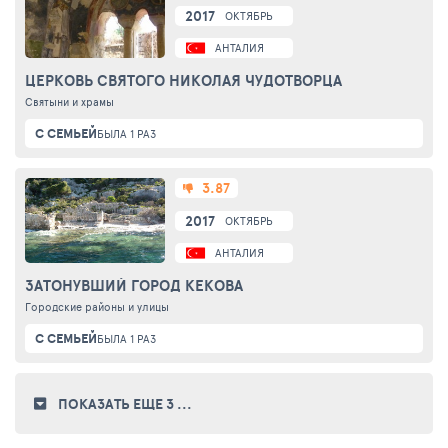
2017
ОКТЯБРЬ
АНТАЛИЯ
ЦЕРКОВЬ СВЯТОГО НИКОЛАЯ ЧУДОТВОРЦА
Святыни и храмы
С СЕМЬЕЙ
БЫЛА 1 РАЗ
3.87
2017
ОКТЯБРЬ
АНТАЛИЯ
ЗАТОНУВШИЙ ГОРОД КЕКОВА
Городские районы и улицы
С СЕМЬЕЙ
БЫЛА 1 РАЗ
ПОКАЗАТЬ ЕЩЕ 3
...