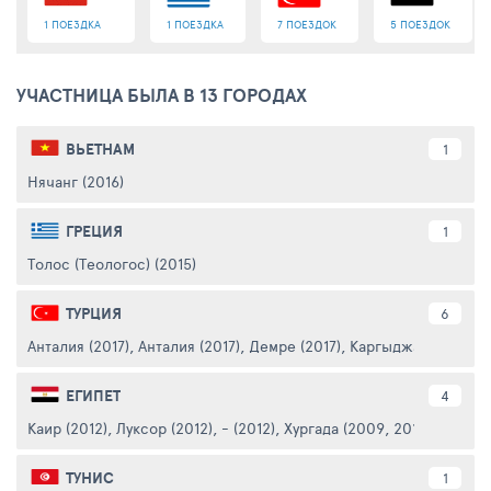
1 ПОЕЗДКА
1 ПОЕЗДКА
7 ПОЕЗДОК
5 ПОЕЗДОК
УЧАСТНИЦА БЫЛА В 13 ГОРОДАХ
ВЬЕТНАМ
1
Нячанг (2016)
ГРЕЦИЯ
1
Толос (Теологос) (2015)
ТУРЦИЯ
6
Анталия (2017)
,
Анталия (2017)
,
Демре (2017)
,
Каргыджак (2014, 2
ЕГИПЕТ
4
Каир (2012)
,
Луксор (2012)
,
- (2012)
,
Хургада (2009, 2010)
ТУНИС
1