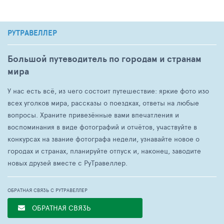
РУТРАВЕЛЛЕР
Большой путеводитель по городам и странам
мира
У нас есть всё, из чего состоит путешествие: яркие фото изо
всех уголков мира, рассказы о поездках, ответы на любые
вопросы. Храните привезённые вами впечатления и
воспоминания в виде фотографий и отчётов, участвуйте в
конкурсах на звание фотографа недели, узнавайте новое о
городах и странах, планируйте отпуск и, наконец, заводите
новых друзей вместе с РуТравеллер.
ОБРАТНАЯ СВЯЗЬ С РУТРАВЕЛЛЕР
ОБРАТНАЯ СВЯЗЬ