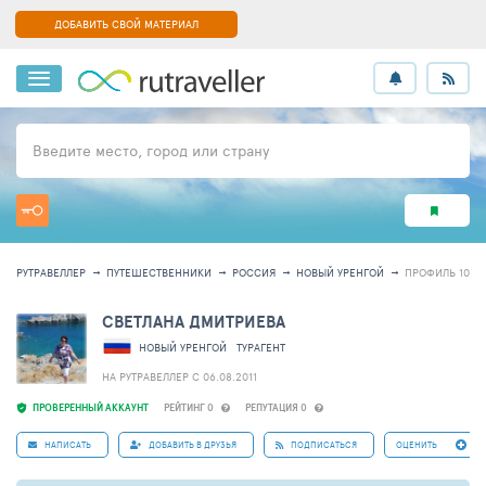
ДОБАВИТЬ СВОЙ МАТЕРИАЛ
Введите место, город или страну
РУТРАВЕЛЛЕР
ПУТЕШЕСТВЕННИКИ
РОССИЯ
НОВЫЙ УРЕНГОЙ
ПРОФИЛЬ 1019
СВЕТЛАНА ДМИТРИЕВА
НОВЫЙ УРЕНГОЙ
ТУРАГЕНТ
НА РУТРАВЕЛЛЕР C 06.08.2011
ПРОВЕРЕННЫЙ АККАУНТ
РЕЙТИНГ 0
РЕПУТАЦИЯ 0
НАПИСАТЬ
ДОБАВИТЬ В ДРУЗЬЯ
ПОДПИСАТЬСЯ
ОЦЕНИТЬ