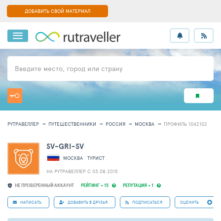
ДОБАВИТЬ СВОЙ МАТЕРИАЛ
Введите место, город или страну
РУТРАВЕЛЛЕР
ПУТЕШЕСТВЕННИКИ
РОССИЯ
МОСКВА
ПРОФИЛЬ 1042102
SV-GRI-SV
МОСКВА
ТУРИСТ
НА РУТРАВЕЛЛЕР C 03.08.2015
НЕ ПРОВЕРЕННЫЙ АККАУНТ
РЕЙТИНГ + 15
РЕПУТАЦИЯ + 1
НАПИСАТЬ
ДОБАВИТЬ В ДРУЗЬЯ
ПОДПИСАТЬСЯ
ОЦЕНИТЬ