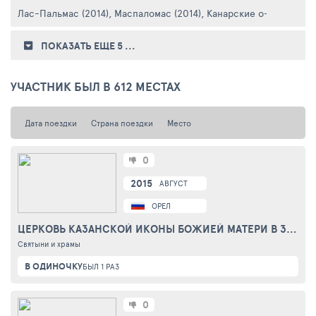
Лас-Пальмас (2014)
,
Маспаломас (2014)
,
Канарские о-ва Гран Ка
ПОКАЗАТЬ ЕЩЕ 5
...
УЧАСТНИК БЫЛ В 612 МЕСТАХ
Дата поездки
Страна поездки
Место
0
2015
АВГУСТ
ОРЕЛ
ЦЕРКОВЬ КАЗАНСКОЙ ИКОНЫ БОЖИЕЙ МАТЕРИ В ЗМИЕВКЕ
Святыни и храмы
В ОДИНОЧКУ
БЫЛ 1 РАЗ
0