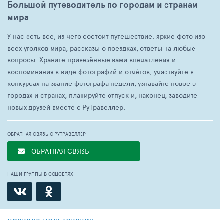
Большой путеводитель по городам и странам
мира
У нас есть всё, из чего состоит путешествие: яркие фото изо
всех уголков мира, рассказы о поездках, ответы на любые
вопросы. Храните привезённые вами впечатления и
воспоминания в виде фотографий и отчётов, участвуйте в
конкурсах на звание фотографа недели, узнавайте новое о
городах и странах, планируйте отпуск и, наконец, заводите
новых друзей вместе с РуТравеллер.
ОБРАТНАЯ СВЯЗЬ С РУТРАВЕЛЛЕР
ОБРАТНАЯ СВЯЗЬ
НАШИ ГРУППЫ В СОЦСЕТЯХ
правила пользования