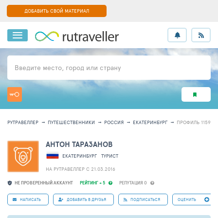
ДОБАВИТЬ СВОЙ МАТЕРИАЛ
Введите место, город или страну
РУТРАВЕЛЛЕР
ПУТЕШЕСТВЕННИКИ
РОССИЯ
ЕКАТЕРИНБУРГ
ПРОФИЛЬ 115959
АНТОН ТАРАЗАНОВ
ЕКАТЕРИНБУРГ
ТУРИСТ
НА РУТРАВЕЛЛЕР C 21.03.2016
НЕ ПРОВЕРЕННЫЙ АККАУНТ
РЕЙТИНГ + 5
РЕПУТАЦИЯ 0
НАПИСАТЬ
ДОБАВИТЬ В ДРУЗЬЯ
ПОДПИСАТЬСЯ
ОЦЕНИТЬ