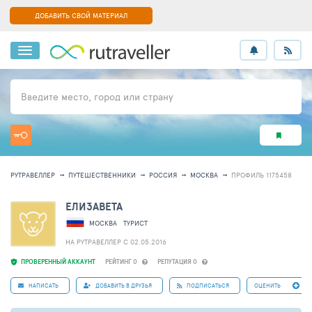
ДОБАВИТЬ СВОЙ МАТЕРИАЛ
Введите место, город или страну
РУТРАВЕЛЛЕР
ПУТЕШЕСТВЕННИКИ
РОССИЯ
МОСКВА
ПРОФИЛЬ 1175458
ЕЛИЗАВЕТА
МОСКВА
ТУРИСТ
НА РУТРАВЕЛЛЕР C 02.05.2016
ПРОВЕРЕННЫЙ АККАУНТ
РЕЙТИНГ 0
РЕПУТАЦИЯ 0
НАПИСАТЬ
ДОБАВИТЬ В ДРУЗЬЯ
ПОДПИСАТЬСЯ
ОЦЕНИТЬ