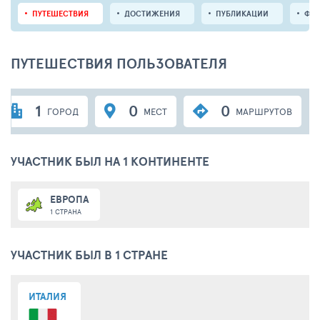
ПУТЕШЕСТВИЯ
ДОСТИЖЕНИЯ
ПУБЛИКАЦИИ
ФО
ПУТЕШЕСТВИЯ ПОЛЬЗОВАТЕЛЯ
1
0
0
ГОРОД
МЕСТ
МАРШРУТОВ
УЧАСТНИК БЫЛ НА 1 КОНТИНЕНТЕ
ЕВРОПА
1 СТРАНА
УЧАСТНИК БЫЛ В 1 СТРАНЕ
ИТАЛИЯ