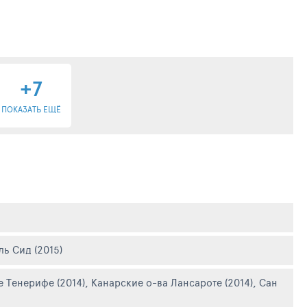
+7
ПОКАЗАТЬ ЕЩЁ
ль Сид (2015)
е Тенерифе (2014)
,
Канарские о-ва Лансароте (2014)
,
Сан