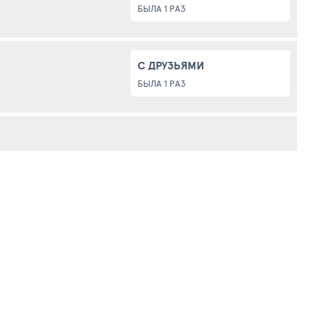
БЫЛА 1 РАЗ
С ДРУЗЬЯМИ
БЫЛА 1 РАЗ