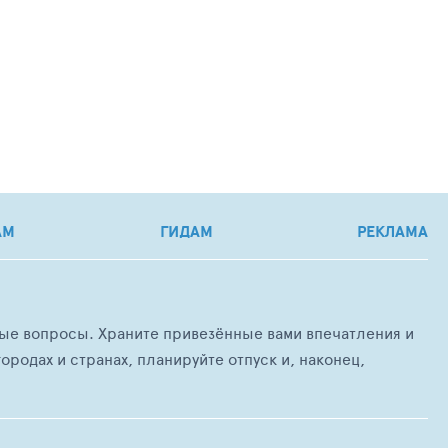
АМ
ГИДАМ
РЕКЛАМА
любые вопросы. Храните привезённые вами впечатления и
ородах и странах, планируйте отпуск и, наконец,