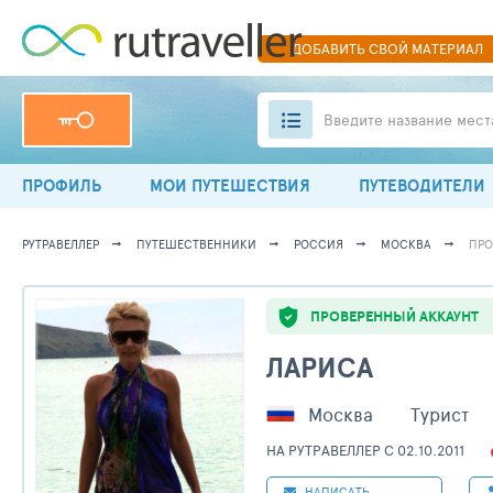
ДОБАВИТЬ
СВОЙ
МАТЕРИАЛ
Введите название мест
ПРОФИЛЬ
МОИ ПУТЕШЕСТВИЯ
ПУТЕВОДИТЕЛИ
РУТРАВЕЛЛЕР
ПУТЕШЕСТВЕННИКИ
РОССИЯ
МОСКВА
ПРО
ПРОВЕРЕННЫЙ АККАУНТ
ЛАРИСА
Москва
Турист
НА РУТРАВЕЛЛЕР C 02.10.2011
НАПИСАТЬ