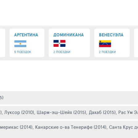
АРГЕНТИНА
ДОМИНИКАНА
ВЕНЕСУЭЛА
5 ПОЕЗДОК
2 ПОЕЗДКИ
2 ПОЕЗДКИ
5)
)
,
Луксор (2010)
,
Шарм-эш-Шейх (2015)
,
Дахаб (2015)
,
Рас Ум Э
мерикас (2014)
,
Канарские о-ва Тенерифе (2014)
,
Санта Крус д