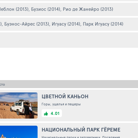
Леблон (2013)
,
Бузиос (2014)
,
Рио де Жанейро (2013)
)
,
Буэнос-Айрес (2013)
,
Игуасу (2014)
,
Парк Игуасу (2014)
сто
ЦВЕТНОЙ КАНЬОН
Горы, ущелья и пещеры
4.01
НАЦИОНАЛЬНЫЙ ПАРК ГЁРЕМЕ
Национальные парки и заповедники, Поселения