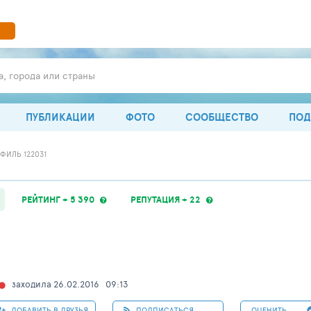
а, города или страны
ПУБЛИКАЦИИ
ФОТО
СООБЩЕСТВО
ПОД
ФИЛЬ 122031
РЕЙТИНГ + 5 390
РЕПУТАЦИЯ + 22
заходила 26.02.2016
09:13
ДОБАВИТЬ В ДРУЗЬЯ
ПОДПИСАТЬСЯ
ОЦЕНИТЬ