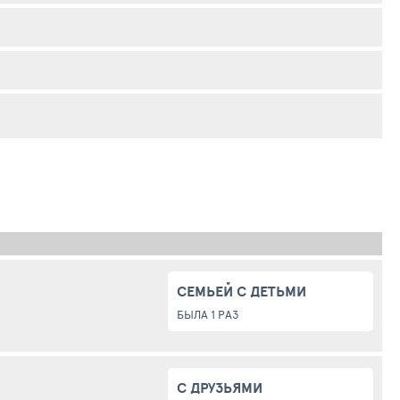
СЕМЬЕЙ С ДЕТЬМИ
БЫЛА 1 РАЗ
С ДРУЗЬЯМИ